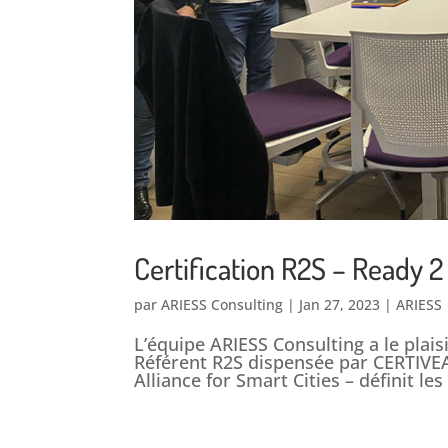
Certification R2S – Ready 2
par
ARIESS Consulting
|
Jan 27, 2023
|
ARIESS
L’équipe ARIESS Consulting a le plais
Référent R2S dispensée par CERTIVEA
Alliance for Smart Cities – définit les