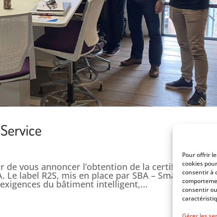
 Service
Pour offrir 
cookies pour
ir de vous annoncer l’obtention de la certification
consentir à 
. Le label R2S, mis en place par SBA – Smart Buildin
comportement
 exigences du bâtiment intelligent,...
consentir ou
caractéristi
Gérer les se