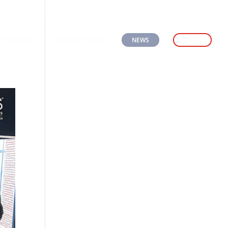
Appelez-nous
Ecrivez-nous
ÉTENCES
RECRUTEMENT
NEWS
CONTACT